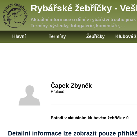
Rybářské žebříčky - Ve
Aktuální informace o dění v rybářství trochu jinak
Termíny, výsledky, fotogalerie, komentáře, ...
Hlavní
Termíny
Žebříčky
Klubové ž
Čapek Zbyněk
Přelouč
Pořadí v aktuálním klubovém žebříčku:
0
Detailní informace lze zobrazit pouze přihl