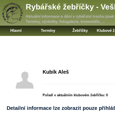
Rybářské žebříčky - Ve
Aktuální informace o dění v rybářství trochu jinak
Termíny, výsledky, fotogalerie, komentáře, ...
Hlavní
Termíny
Žebříčky
Klubové ž
Kubík Aleš
Pořadí v aktuálním klubovém žebříčku:
0
Detailní informace lze zobrazit pouze přihl