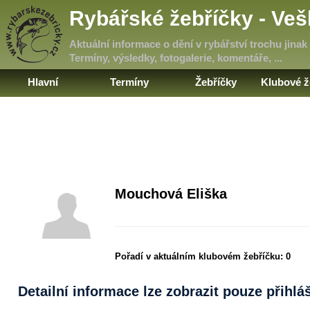
Rybářské žebříčky - Ve
Aktuální informace o dění v rybářství trochu jinak
Termíny, výsledky, fotogalerie, komentáře, ...
Hlavní
Termíny
Žebříčky
Klubové ž
Mouchová Eliška
Pořadí v aktuálním klubovém žebříčku:
0
Detailní informace lze zobrazit pouze přihl