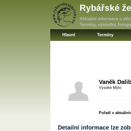
Rybářské že
Aktuální informace o dění
Termíny, výsledky, fotogal
Hlavní
Termíny
Vaněk Dali
Vysoké Mýto
Pořadí v aktuáln
Detailní informace lze zo