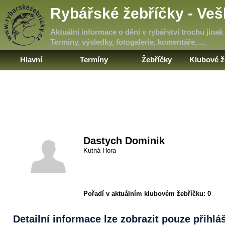
Rybářské žebříčky - Ve
Aktuální informace o dění v rybářství trochu jinak
Termíny, výsledky, fotogalerie, komentáře, ...
Hlavní
Termíny
Žebříčky
Klubové ž
Dastych Dominik
Kutná Hora
Pořadí v aktuálním klubovém žebříčku:
0
Detailní informace lze zobrazit pouze přihl