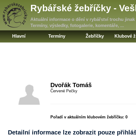
Rybářské žebříčky - Ve
Aktuální informace o dění v rybářství trochu jinak
Termíny, výsledky, fotogalerie, komentáře, ...
Hlavní
Termíny
Žebříčky
Klubové ž
Dvořák Tomáš
Červené Pečky
Pořadí v aktuálním klubovém žebříčku:
0
Detailní informace lze zobrazit pouze přihl