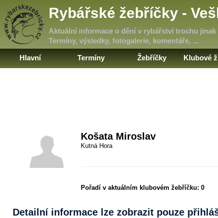
Rybářské žebříčky - Ve
Aktuální informace o dění v rybářství trochu jinak
Termíny, výsledky, fotogalerie, komentáře, ...
Hlavní
Termíny
Žebříčky
Klubové ž
Košata Miroslav
Kutná Hora
Pořadí v aktuálním klubovém žebříčku:
0
Detailní informace lze zobrazit pouze přihl