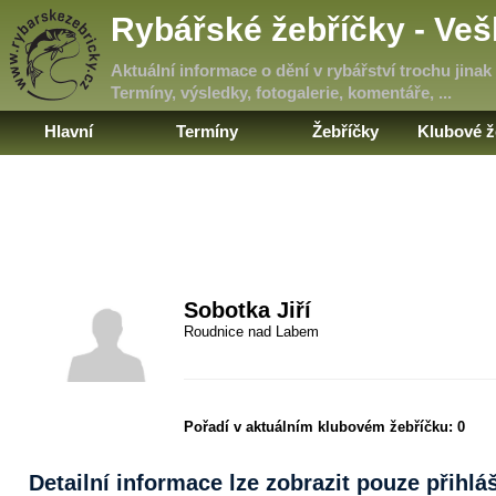
Rybářské žebříčky - Ve
Aktuální informace o dění v rybářství trochu jinak
Termíny, výsledky, fotogalerie, komentáře, ...
Hlavní
Termíny
Žebříčky
Klubové ž
Sobotka Jiří
Roudnice nad Labem
Pořadí v aktuálním klubovém žebříčku:
0
Detailní informace lze zobrazit pouze přihl