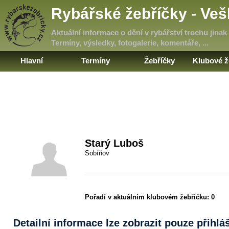
Rybářské žebříčky - Ve
Aktuální informace o dění v rybářství trochu jinak
Termíny, výsledky, fotogalerie, komentáře, ...
Hlavní
Termíny
Žebříčky
Klubové ž
Starý Luboš
Sobíňov
Pořadí v aktuálním klubovém žebříčku:
0
Detailní informace lze zobrazit pouze přihl