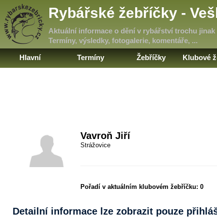
Rybářské žebříčky - Ve
Aktuální informace o dění v rybářství trochu jinak
Termíny, výsledky, fotogalerie, komentáře, ...
Hlavní
Termíny
Žebříčky
Klubové ž
Vavroň Jiří
Strážovice
Pořadí v aktuálním klubovém žebříčku:
0
Detailní informace lze zobrazit pouze přihl