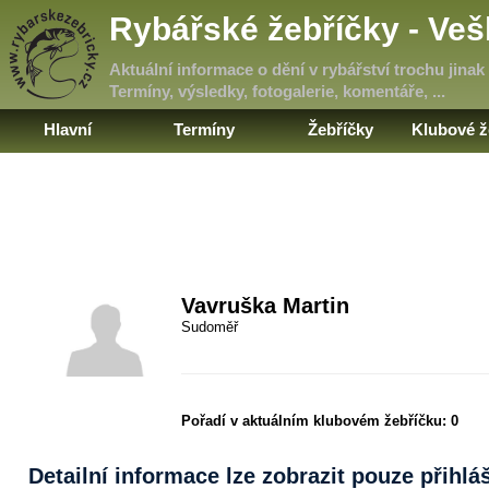
Rybářské žebříčky - Ve
Aktuální informace o dění v rybářství trochu jinak
Termíny, výsledky, fotogalerie, komentáře, ...
Hlavní
Termíny
Žebříčky
Klubové ž
Vavruška Martin
Sudoměř
Pořadí v aktuálním klubovém žebříčku:
0
Detailní informace lze zobrazit pouze přihl