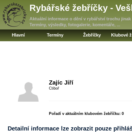
Rybářské žebříčky - Ve
Aktuální informace o dění v rybářství trochu jinak
Termíny, výsledky, fotogalerie, komentáře, ...
Hlavní
Termíny
Žebříčky
Klubové ž
Zajíc Jiří
Ctiboř
Pořadí v aktuálním klubovém žebříčku:
0
Detailní informace lze zobrazit pouze přihl